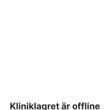
Kliniklagret
är offline