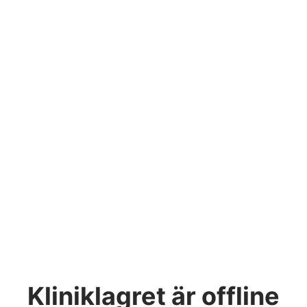
Kliniklagret
är offline