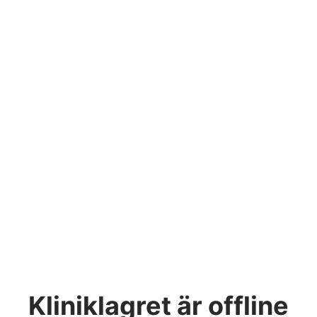
Kliniklagret
är offline