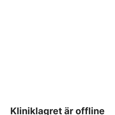
Kliniklagret
är offline