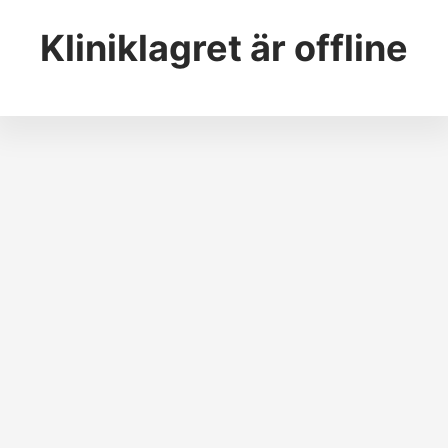
Kliniklagret
är offline