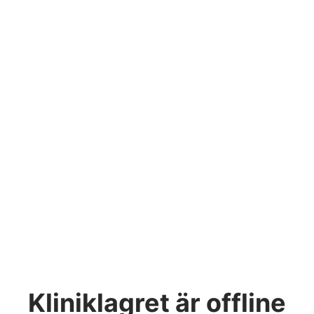
Kliniklagret
är offline