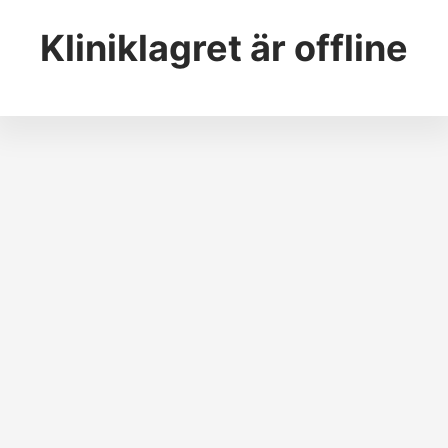
Kliniklagret
är offline