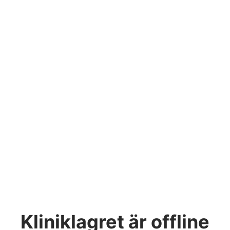
Kliniklagret
är offline