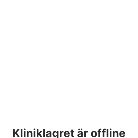
Kliniklagret
är offline