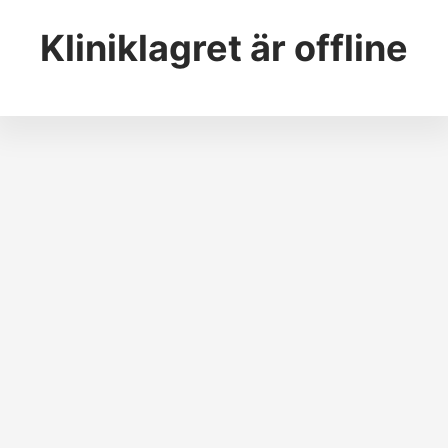
Kliniklagret
är offline