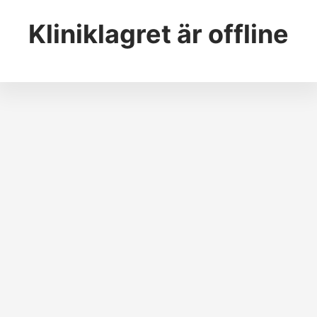
Kliniklagret
är offline