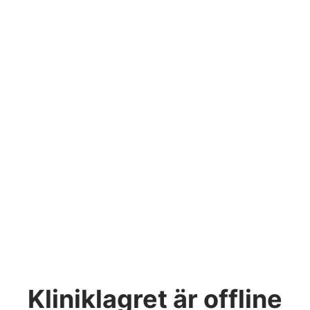
Kliniklagret
är offline