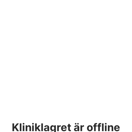
Kliniklagret
är offline