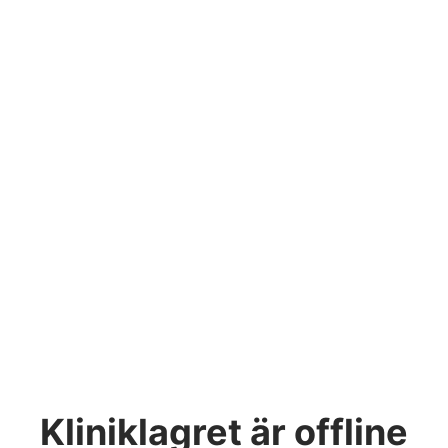
Kliniklagret
är offline