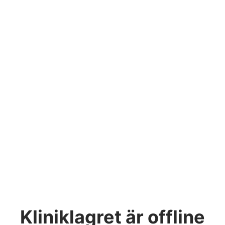
Kliniklagret
är offline